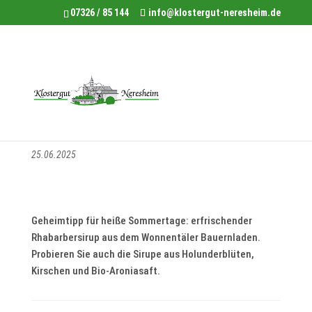
07326 / 85 144
info@klostergut-neresheim.de
Rhabarbersirup aus
Wonnentäler Bauernladen
25.06.2025
Geheimtipp für heiße Sommertage: erfrischender
Rhabarbersirup aus dem Wonnentäler Bauernladen.
Probieren Sie auch die Sirupe aus Holunderblüten,
Kirschen und Bio-Aroniasaft.