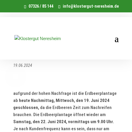
07326 / 85 144
info@klostergut-neresheim.de
Erdbeerplantage bis einschließlich
Freitag, 21.6.2024, geschlossen
19.06.2024
aufgrund der hohen Nachfrage ist die Erdbeerplantage
ab
heute Nachmittag, Mittwoch, den 19. Juni 2024
geschlossen,
da die Erdbeeren Zeit zum Nachreifen
brauchen. Die Erdbeerplantage öffnet wieder am
Samstag, den 22. Juni 2024, vormittags um 9.00 Uhr.
Je nach Kundenfrequenz kann es sein, dass nur am